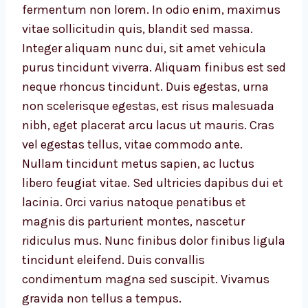
fermentum non lorem. In odio enim, maximus
vitae sollicitudin quis, blandit sed massa.
Integer aliquam nunc dui, sit amet vehicula
purus tincidunt viverra. Aliquam finibus est sed
neque rhoncus tincidunt. Duis egestas, urna
non scelerisque egestas, est risus malesuada
nibh, eget placerat arcu lacus ut mauris. Cras
vel egestas tellus, vitae commodo ante.
Nullam tincidunt metus sapien, ac luctus
libero feugiat vitae. Sed ultricies dapibus dui et
lacinia. Orci varius natoque penatibus et
magnis dis parturient montes, nascetur
ridiculus mus. Nunc finibus dolor finibus ligula
tincidunt eleifend. Duis convallis
condimentum magna sed suscipit. Vivamus
gravida non tellus a tempus.