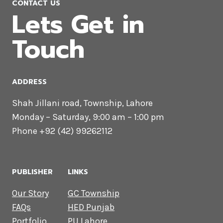
CONTACT US
Lets Get in
Touch
ADDRESS
Shah Jillani road, Township, Lahore
Monday – Saturday, 9:00 am – 1:00 pm
Phone +92 (42) 99262112
PUBLISHER
LINKS
Our Story
GC Township
FAQs
HED Punjab
Portfolio
PU Lahore