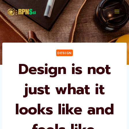
Skip
to
content
DESIGN
Design is not
just what it
looks like and